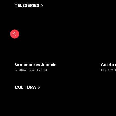
TELESERIES
Su nombre es Joaquín
Caleta d
TV SHOW
TV & FILM
2011
TV SHOW
CULTURA