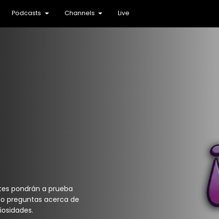
Podcasts
Channels
Live
ntes pondrán a prueba
do preguntas acerca de
iosidades.