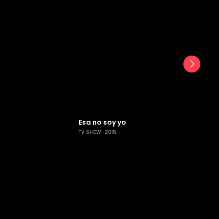
Esa no soy yo
TV SHOW
2015