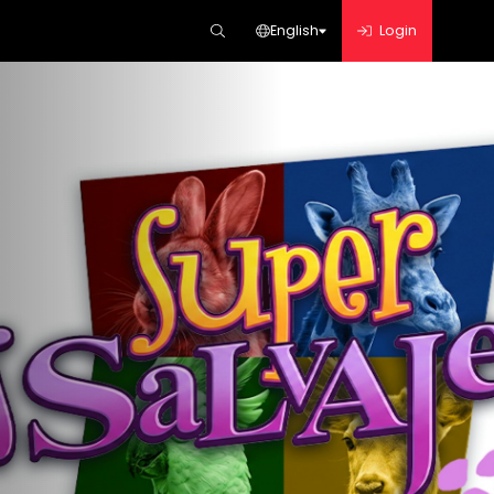
English
Login