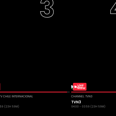
LIVE
NOW
TV CHILE INTERNACIONAL
CHANNEL: TVN3
e
TVN3
:59 (23H 59M)
04:00 - 03:59 (23H 59M)