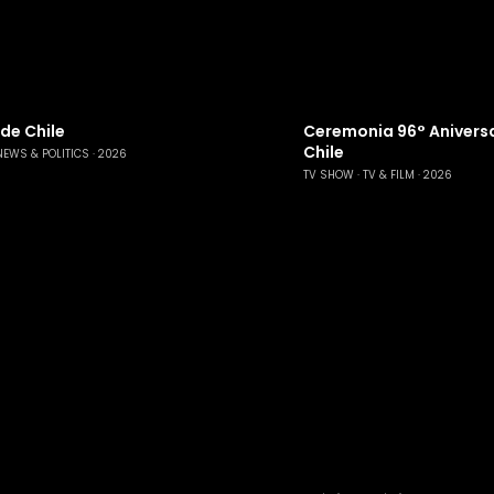
 de Chile
Ceremonia 96° Aniversa
Chile
NEWS & POLITICS
2026
TV SHOW
TV & FILM
2026