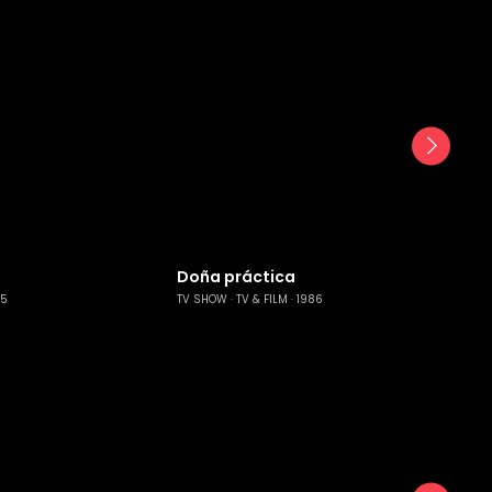
Doña práctica
25
TV SHOW
TV & FILM
1986