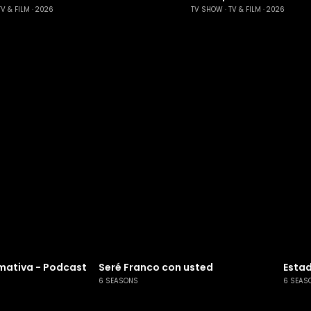
TV & FILM
2026
TV SHOW
TV & FILM
2026
mativa - Podcast
Seré Franco con usted
Estad
6 SEASONS
6 SEAS