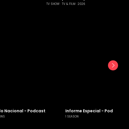
TV SHOW
TV & FILM
2026
o Nacional - Podcast
Informe Especial - Podcast
ONS
1 SEASON