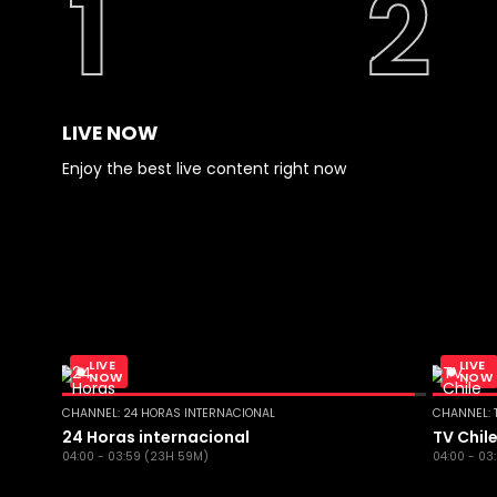
LIVE NOW
Enjoy the best live content right now
LIVE
LIVE
NOW
NOW
CHANNEL: 24 HORAS INTERNACIONAL
CHANNEL: 
24 Horas internacional
TV Chil
04:00 - 03:59 (23H 59M)
04:00 - 03