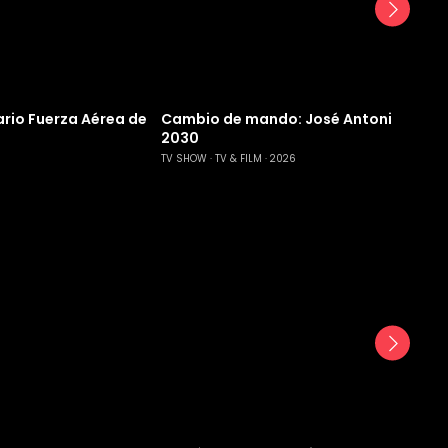
rio Fuerza Aérea de
Cambio de mando: José Antonio Kast 
2030
TV SHOW
TV & FILM
2026