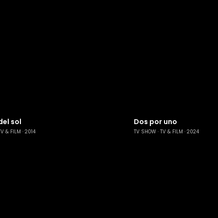
el sol
Dos por uno
TV & FILM
2014
TV SHOW
TV & FILM
2024