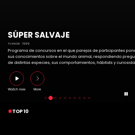
SÚPER SALVAJE
TV SHOW
1999
Programa de concursos en el que parejas de participantes pon
sus conocimientos sobre el mundo animal, respondiendo pregu
de distintas especies, sus comportamientos, hábitats y curiosid
Watch now
More
TOP 10