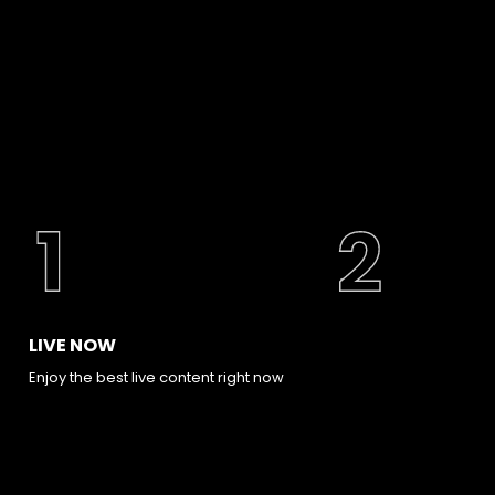
LIVE NOW
Enjoy the best live content right now