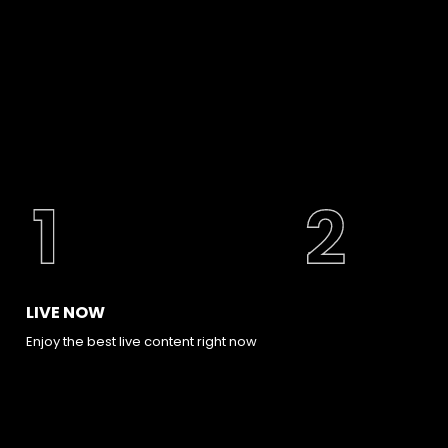
LIVE NOW
Enjoy the best live content right now