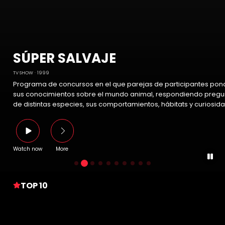
SÚPER SALVAJE
TV SHOW
1999
Programa de concursos en el que parejas de participantes pon
sus conocimientos sobre el mundo animal, respondiendo pregu
de distintas especies, sus comportamientos, hábitats y curiosid
Watch now
More
TOP 10