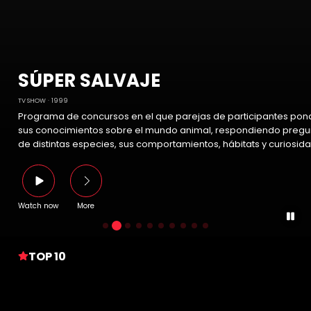
SÚPER SALVAJE
TV SHOW
1999
Programa de concursos en el que parejas de participantes pon
sus conocimientos sobre el mundo animal, respondiendo pregu
de distintas especies, sus comportamientos, hábitats y curiosid
Watch now
More
TOP 10