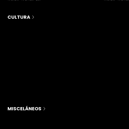
CULTURA
MISCELÁNEOS