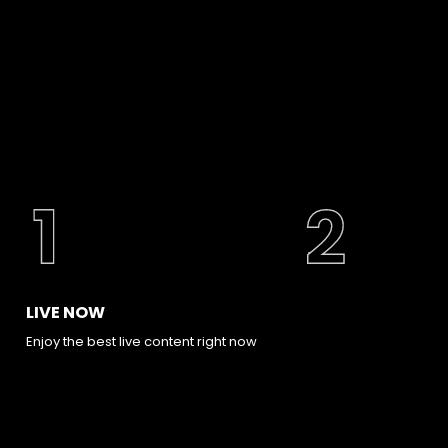
LIVE NOW
Enjoy the best live content right now