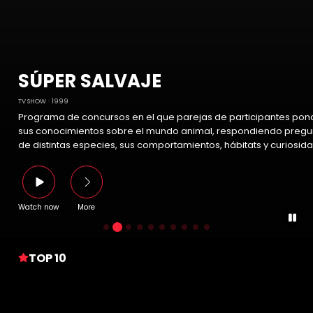
SÚPER SALVAJE
TV SHOW
1999
Programa de concursos en el que parejas de participantes pon
sus conocimientos sobre el mundo animal, respondiendo pregu
de distintas especies, sus comportamientos, hábitats y curiosid
Watch now
More
TOP 10