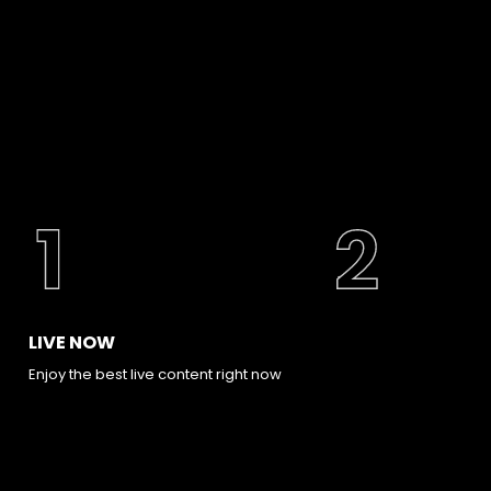
LIVE NOW
Enjoy the best live content right now